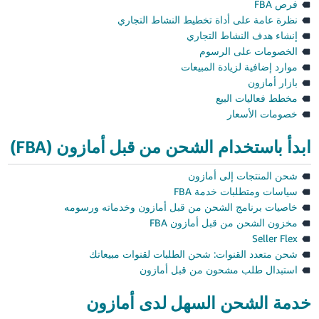
فرص FBA
نظرة عامة على أداة تخطيط النشاط التجاري
إنشاء هدف النشاط التجاري
الخصومات على الرسوم
موارد إضافية لزيادة المبيعات
بازار أمازون
مخطط فعاليات البيع
خصومات الأسعار
ابدأ باستخدام الشحن من قبل أمازون (FBA)
شحن المنتجات إلى أمازون
سياسات ومتطلبات خدمة FBA
خاصيات برنامج الشحن من قبل أمازون وخدماته ورسومه
مخزون الشحن من قبل أمازون FBA
Seller Flex
شحن متعدد القنوات: شحن الطلبات لقنوات مبيعاتك
استبدال طلب مشحون من قبل أمازون
خدمة الشحن السهل لدى أمازون