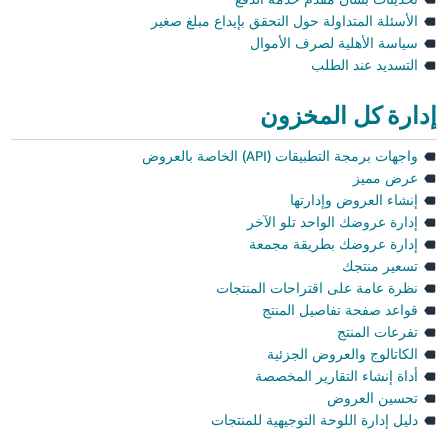
الأسئلة المتداولة حول التحقق بإيداع مبلغ صغير
سياسة الأهلية لصرف الأموال
التسديد عند الطلب
إدارة كل المخزون
واجهات برمجة التطبيقات (API) الخاصة بالعروض
عرض مميز
إنشاء العروض وإدارتها
إدارة عروضك الواحد تلو الآخر
إدارة عروضك بطريقة مجمعة
تسعير منتجك
نظرة عامة على اقتراحات المنتجات
قواعد صفحة تفاصيل المنتج
تفرعات المنتج
الكاتالوج والعروض الجزئية
أداة إنشاء التقارير المخصصة
تحسين العروض
دليل إدارة اللوحة التوجيهية للمنتجات