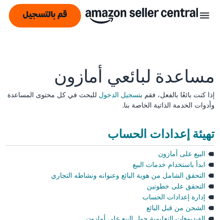
قم بالتسجيل
مساعدة لبائعي أمازون
إذا كنت بائعًا بالفعل، فقم ب
تسجيل الدخول
للبحث في كل محتوى المساعدة
وأدوات الخدمة الذاتية الخاصة بنا.
تهيئة إعدادات الحساب
البيع على أمازون
ابدأ باستخدام خدمات البيع
التحقق الشامل من هوية البائع وعنوانه ونشاطه التجاري
التحقق على خطوتين
إدارة إعدادات الحساب
الشحن من قبل البائع
الفيديوهات التعليمية حول البيع على أمازون