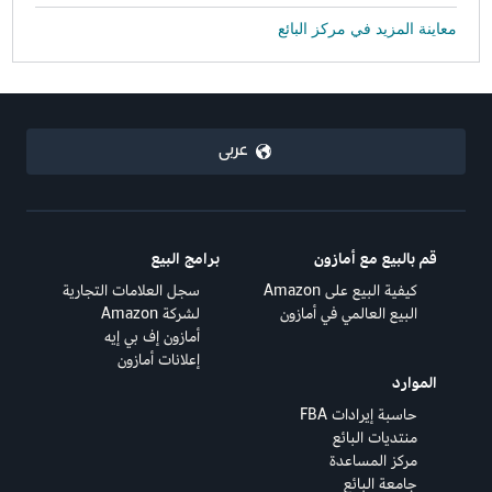
معاينة المزيد في مركز البائع
عربى
قم بالبيع مع أمازون
برامج البيع
كيفية البيع على Amazon
سجل العلامات التجارية
البيع العالمي في أمازون
لشركة Amazon
أمازون إف بي إيه
إعلانات أمازون
الموارد
حاسبة إيرادات FBA
منتديات البائع
مركز المساعدة
جامعة البائع