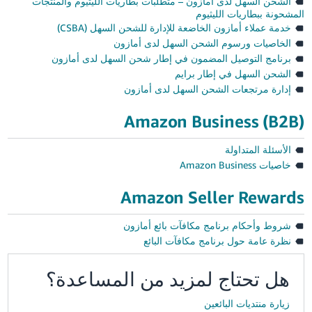
الشحن السهل لدى أمازون – متطلبات بطاريات الليثيوم والمنتجات
المشحونة ببطاريات الليثيوم
خدمة عملاء أمازون الخاضعة للإدارة للشحن السهل ‎(CSBA)‎
الخاصيات ورسوم الشحن السهل لدى أمازون
برنامج التوصيل المضمون في إطار شحن السهل لدى أمازون
الشحن السهل في إطار برايم
إدارة مرتجعات الشحن السهل لدى أمازون
Amazon Business (B2B)
الأسئلة المتداولة
خاصيات Amazon Business
Amazon Seller Rewards
شروط وأحكام برنامج مكافآت بائع أمازون
نظرة عامة حول برنامج مكافآت البائع
هل تحتاج لمزيد من المساعدة؟
زيارة منتديات البائعين