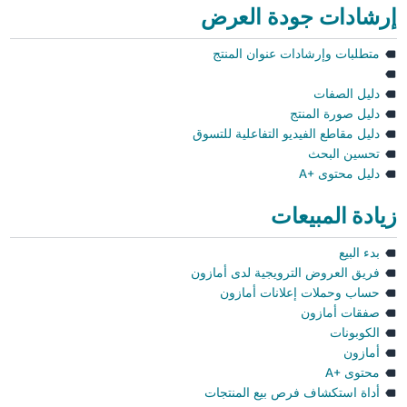
إرشادات جودة العرض
متطلبات وإرشادات عنوان المنتج
دليل الصفات
دليل صورة المنتج
دليل مقاطع الفيديو التفاعلية للتسوق
تحسين البحث
دليل محتوى +A
زيادة المبيعات
بدء البيع
فريق العروض الترويجية لدى أمازون
حساب وحملات إعلانات أمازون
صفقات أمازون
الكوبونات
أمازون
محتوى +A
أداة استكشاف فرص بيع المنتجات