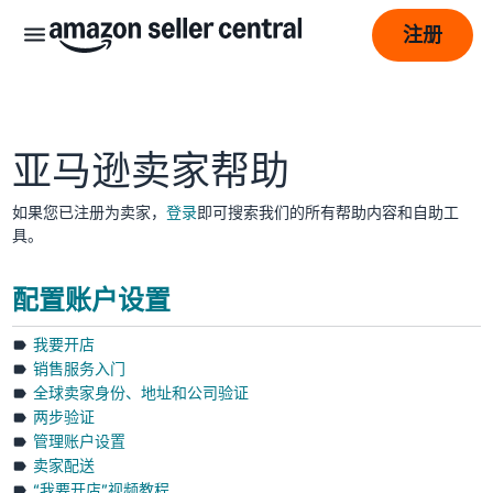
注册
亚马逊卖家帮助
如果您已注册为卖家，
登录
即可搜索我们的所有帮助内容和自助工
具。
配置账户设置
我要开店
عربى
销售服务入门
- AE
全球卖家身份、地址和公司验证
两步验证
English
管理账户设置
- AE
卖家配送
“我要开店”视频教程